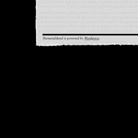
Niemandsland is powered by
Wordpress
.