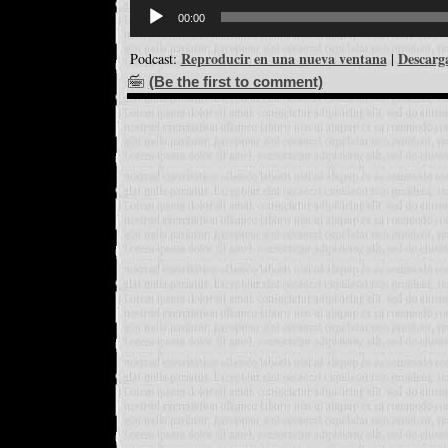
Reproductor
de
00:00
audio
Reproducir en una nueva ventana
Descarg
Podcast:
|
(Be the first to comment)