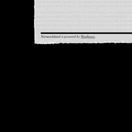
Niemandsland is powered by
Wordpress
.