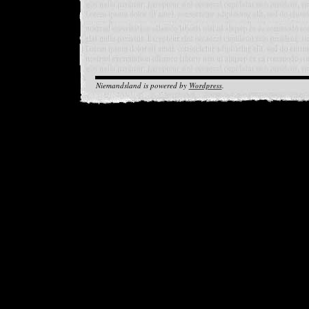
Niemandsland is powered by
Wordpress
.