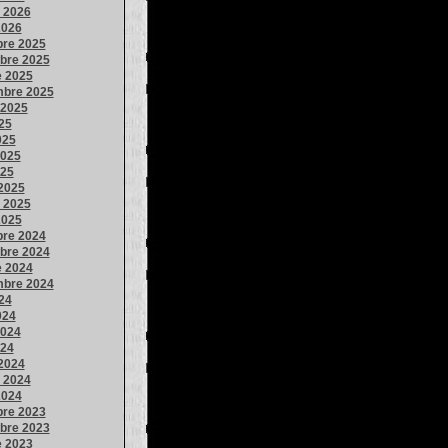
o 2026
2026
bre 2025
bre 2025
e 2025
mbre 2025
 2025
025
025
025
025
2025
o 2025
2025
bre 2024
bre 2024
e 2024
mbre 2024
024
024
024
024
2024
o 2024
2024
bre 2023
bre 2023
e 2023