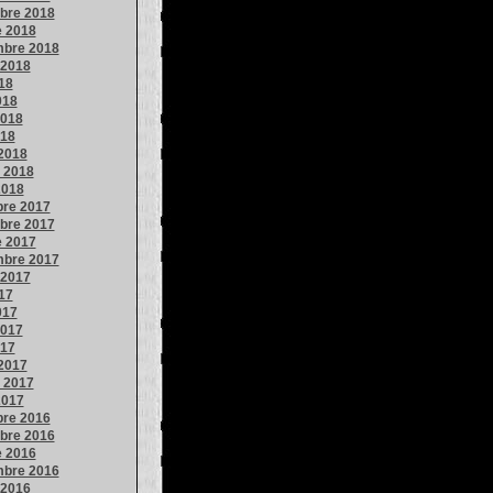
bre 2018
e 2018
mbre 2018
 2018
018
018
018
018
2018
o 2018
2018
bre 2017
bre 2017
e 2017
mbre 2017
 2017
017
017
017
017
2017
o 2017
2017
bre 2016
bre 2016
e 2016
mbre 2016
 2016