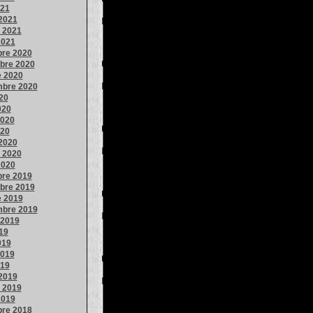
021
2021
o 2021
2021
bre 2020
bre 2020
e 2020
mbre 2020
020
020
020
020
2020
o 2020
2020
bre 2019
bre 2019
e 2019
mbre 2019
 2019
019
019
019
019
2019
o 2019
2019
bre 2018