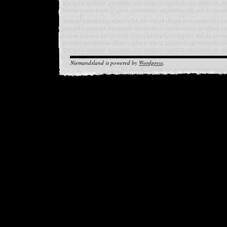
Niemandsland is powered by
Wordpress
.