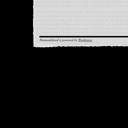
Niemandsland is powered by
Wordpress
.