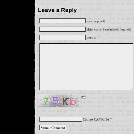
Leave a Reply
Name (required)
Mail (will not be published) (required)
Website
Código CAPTCHA
*