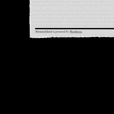
Niemandsland is powered by
Wordpress
.