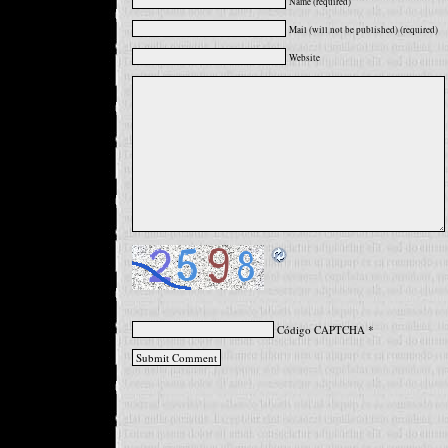
Name (required)
Mail (will not be published) (required)
Website
Código CAPTCHA
*