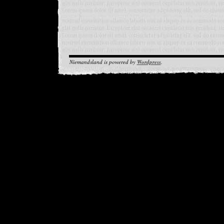
Niemandsland is powered by
Wordpress
.