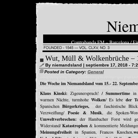
Niem
Contrabanda FM – Barcelona / Ein
Wut, Müll & Wolkenbrüche – 
By niemandsland | septiembre 17, 2018 - 7:
Posted in Category:
General
Die Woche im Niemandsland vom 15.- 22. Septembe
Klaus Kinski:
/ Summertime
Zigeunerspruch!
in 
Wolken
der T
warmen Nächte, turmhohe
/ Es lebe
Bürgerkrieges,
Spanischen
der faschistische Bli
Poesie & Musik
Verzweiflung/
, die Spoken-Word
Umweltverbrechen:
der Hambacher Forst wird g
Katastrophen
Widerstand/
& kommentierte Meldungen:
Meinungsfreiheit
we
in Spanien, Francos Knochen,