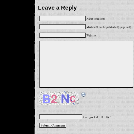
Leave a Reply
Name (required)
Mail (will not be published) (required)
Website
Código CAPTCHA
*