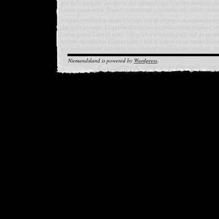
Niemandsland is powered by
Wordpress
.