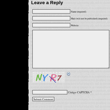
Leave a Reply
Name (required)
Mail (will not be published) (required)
Website
Código CAPTCHA
*