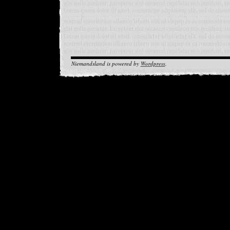
Niemandsland is powered by
Wordpress
.