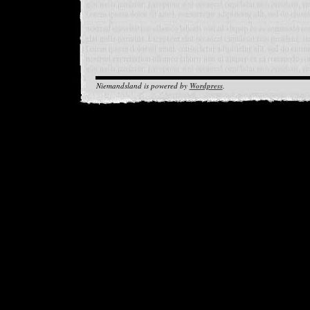
Niemandsland is powered by
Wordpress
.