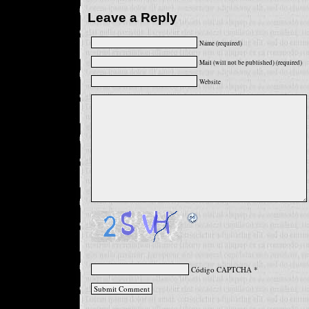
Leave a Reply
Name (required)
Mail (will not be published) (required)
Website
Código CAPTCHA
*