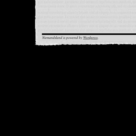
Niemandsland is powered by
Wordpress
.