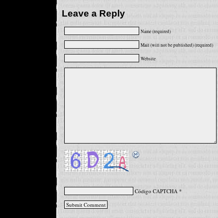
Leave a Reply
Name (required)
Mail (will not be published) (required)
Website
Código CAPTCHA
*