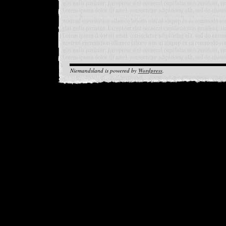
Niemandsland is powered by
Wordpress
.