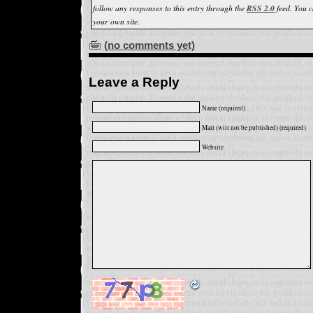
follow any responses to this entry through the
RSS 2.0
feed. You 
your own site.
(no comments yet)
Leave a Reply
Name (required)
Mail (will not be published) (required)
Website