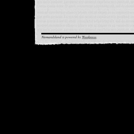
Niemandsland is powered by
Wordpress
.