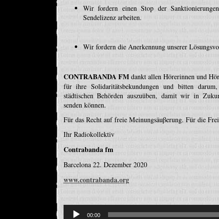
Wir fordern einen Stop der Sanktionierunge
Sendelizenz arbeiten.
Wir fordern die Anerkennung unserer Lösungsvo
CONTRABANDA FM
dankt allen Hörerinnen und Hör
für ihre Solidaritätsbekundungen und bitten darum
städtischen Behörden auszuüben, damit wir in Zukunf
senden können.
Für das Recht auf freie Meinungsäuβerung. Für die Frei
Ihr Radiokollektiv
Contrabanda fm
Barcelona 22. Dezember 2020
www.contrabanda.org
Reproductor
de
00:00