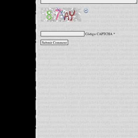
Código CAPTCHA
*