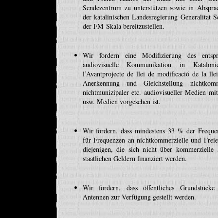
Sendezentrum zu unterstützen sowie in Abspra
der katalinischen Landesregierung Generalitat 
der FM-Skala bereitzustellen.
Wir fordern eine Modifizierung des entsp
audiovisuelle Kommunikation in Katalon
l’Avantprojecte de llei de modificació de la lle
Anerkennung und Gleichstellung nichtkommer
nichtmunizipaler etc. audiovisueller Medien mit
usw. Medien vorgesehen ist.
Wir fordern, dass mindestens 33 % der Frequen
für Frequenzen an nichtkommerzielle und Freie
diejenigen, die sich nicht über kommerzielle 
staatlichen Geldern finanziert werden.
Wir fordern, dass öffentliches Grundstücke
Antennen zur Verfügung gestellt werden.