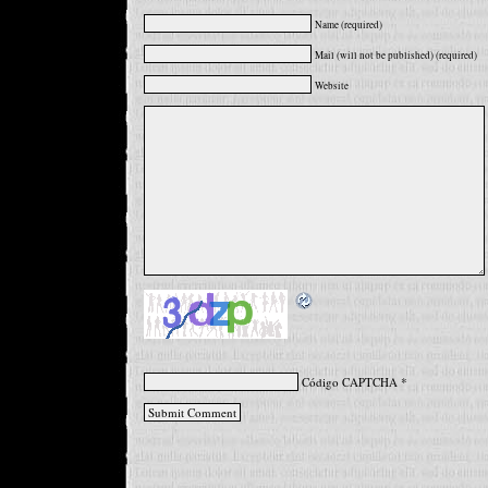
Name (required)
Mail (will not be published) (required)
Website
Código CAPTCHA
*