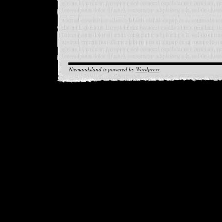
Niemandsland is powered by
Wordpress
.