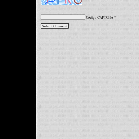
Código CAPTCHA
*