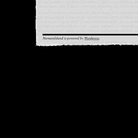
Niemandsland is powered by
Wordpress
.