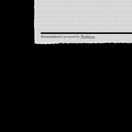
Niemandsland is powered by
Wordpress
.