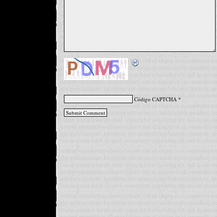
Código CAPTCHA
*