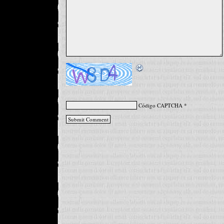
Código CAPTCHA
*