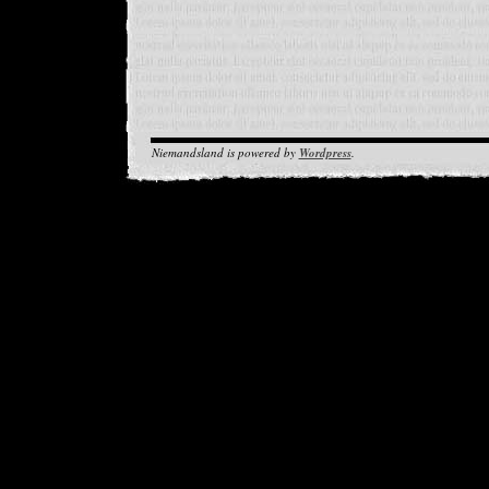
Niemandsland is powered by
Wordpress
.