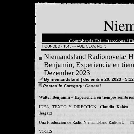
Niem
Contrabanda FM – Barcelona / Ein
Niemandsland Radionovela/ Hö
Benjamin, Experiencia en tiem
Dezember 2023
By niemandsland | diciembre 20, 2023 - 5:1
Posted in Category:
General
Walter Benjamin – Experiencia en tiempos sombríos.
Claudia Kalász
IDEA, TEXTO Y DIRECCIÓN:
T
Jesgarz
Una Producción de Radio Niemandsland Radioart. ©B
VOCES: