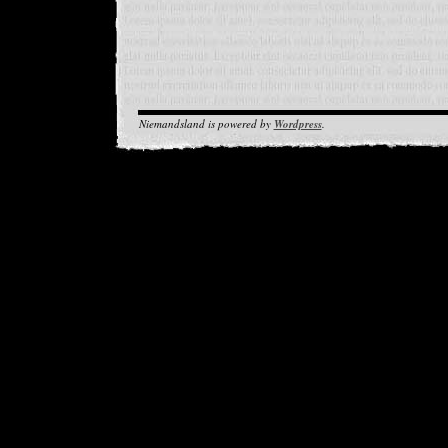
Niemandsland is powered by
Wordpress
.