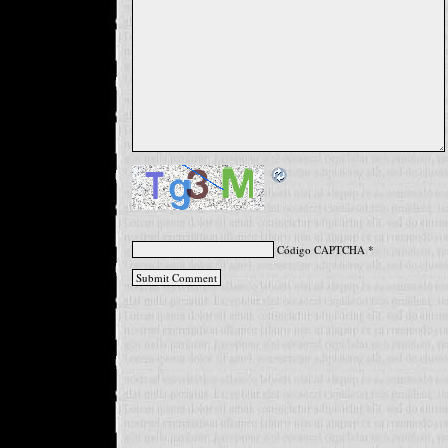
Código CAPTCHA
*