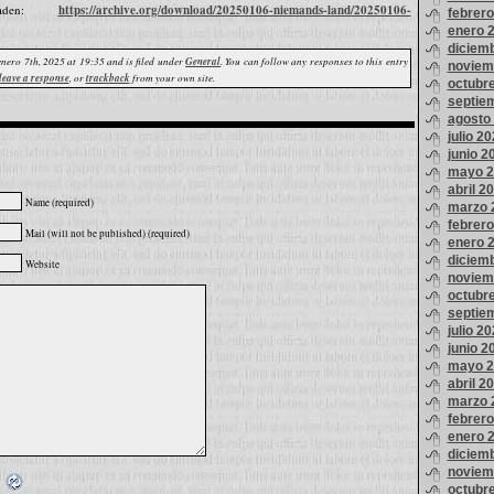
oaden:
https://archive.org/download/20250106-niemands-land/20250106-
febrer
enero 
diciem
enero 7th, 2025 at 19:35 and is filed under
General
. You can follow any responses to this entry
noviem
leave a response
, or
trackback
from your own site.
octubr
septie
agosto
julio 2
junio 2
mayo 2
abril 2
Name (required)
marzo 
febrer
Mail (will not be published) (required)
enero 
diciem
Website
noviem
octubr
septie
julio 2
junio 2
mayo 2
abril 2
marzo 
febrer
enero 
diciem
noviem
octubr