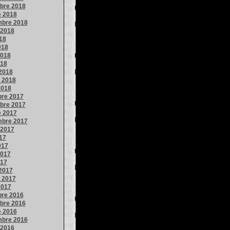
bre 2018
e 2018
mbre 2018
 2018
018
018
018
018
2018
o 2018
2018
bre 2017
bre 2017
e 2017
mbre 2017
 2017
017
017
017
017
2017
o 2017
2017
bre 2016
bre 2016
e 2016
mbre 2016
 2016