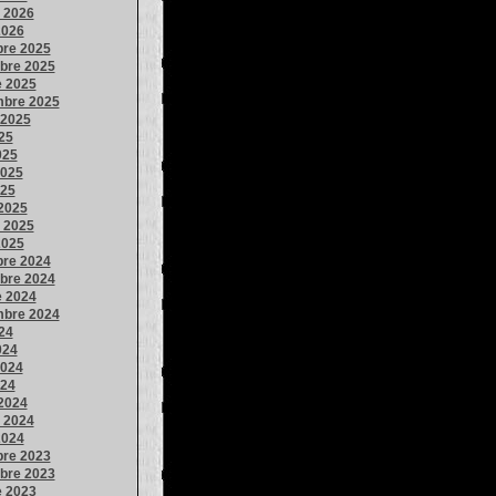
o 2026
2026
bre 2025
bre 2025
e 2025
mbre 2025
 2025
025
025
025
025
2025
o 2025
2025
bre 2024
bre 2024
e 2024
mbre 2024
024
024
024
024
2024
o 2024
2024
bre 2023
bre 2023
e 2023