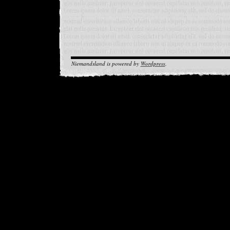
Niemandsland is powered by
Wordpress
.