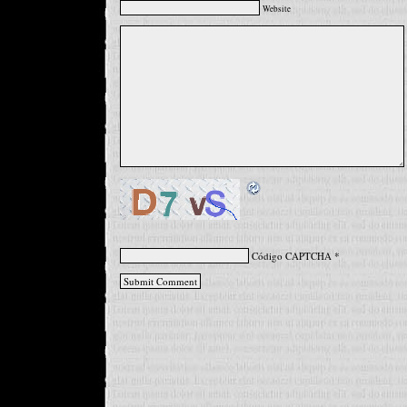
Website
Código CAPTCHA
*