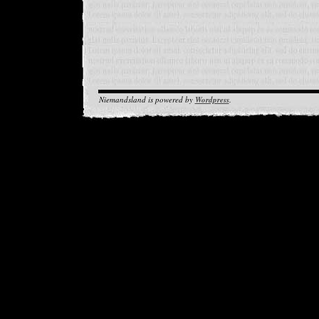
Niemandsland is powered by
Wordpress
.