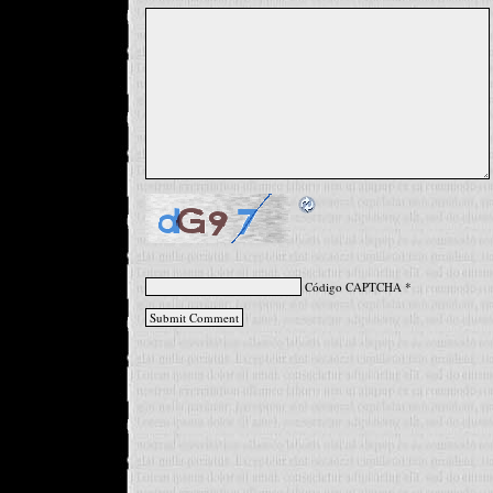
Código CAPTCHA
*