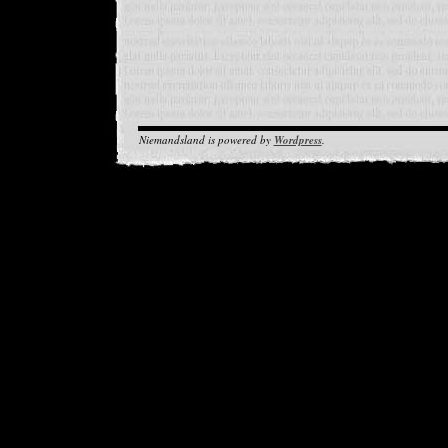
Niemandsland is powered by
Wordpress
.