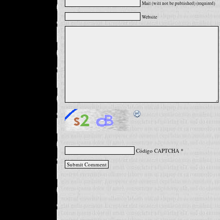
Mail (will not be published) (required)
Website
Código CAPTCHA
*