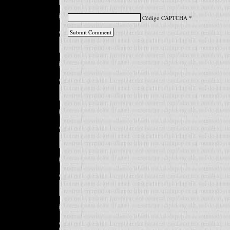
Código CAPTCHA
*