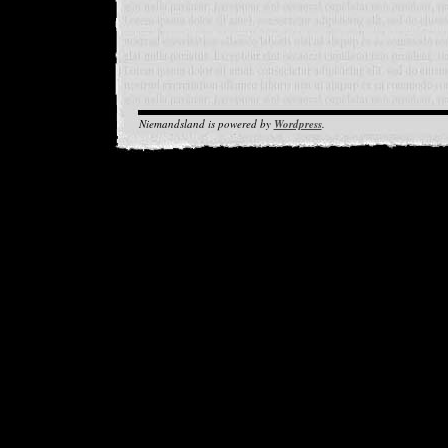
Niemandsland is powered by
Wordpress
.